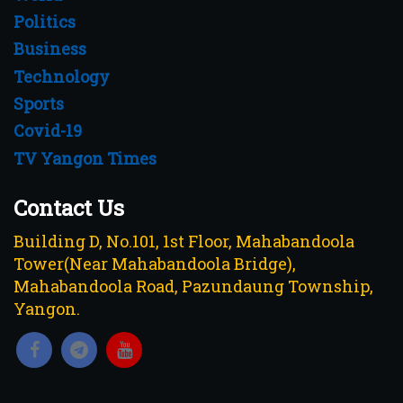
Politics
Business
Technology
Sports
Covid-19
TV Yangon Times
Contact Us
Building D, No.101, 1st Floor, Mahabandoola
Tower(Near Mahabandoola Bridge),
Mahabandoola Road, Pazundaung Township,
Yangon.