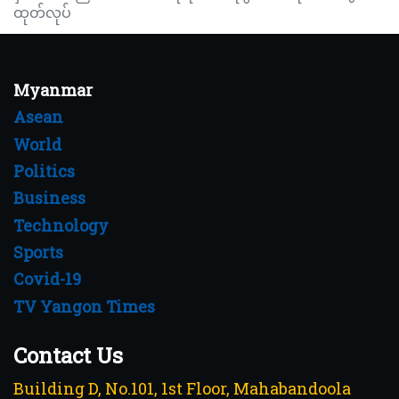
ထုတ်လုပ်
Myanmar
Asean
World
Politics
Business
Technology
Sports
Covid-19
TV Yangon Times
Contact Us
Building D, No.101, 1st Floor, Mahabandoola