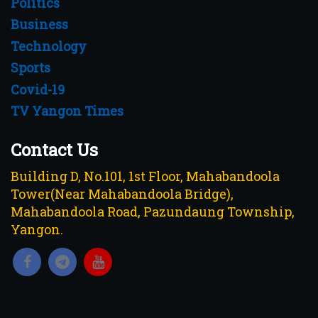
Politics
Business
Technology
Sports
Covid-19
TV Yangon Times
Contact Us
Building D, No.101, 1st Floor, Mahabandoola
Tower(Near Mahabandoola Bridge),
Mahabandoola Road, Pazundaung Township,
Yangon.