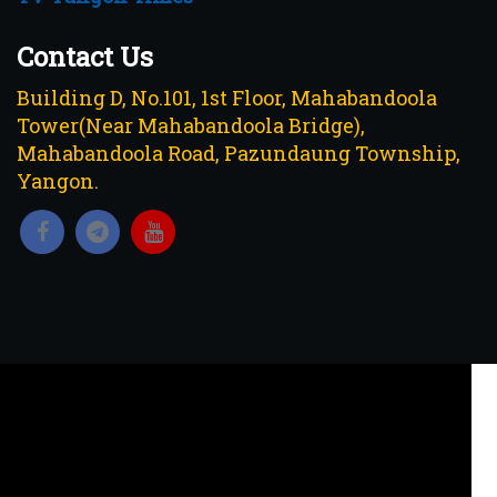
Contact Us
Building D, No.101, 1st Floor, Mahabandoola
Tower(Near Mahabandoola Bridge),
Mahabandoola Road, Pazundaung Township,
Yangon.