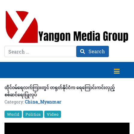
Search
Search
ထိုင်ဝမ်ရေလက်ကြားတွင် တရုတ်နိုင်ငံက ရေကြောင်းကင်းလှည့်
စစ်ဆင်ရေးပြုလုပ်
Category:
China_Myanmar
World
Politics
Video