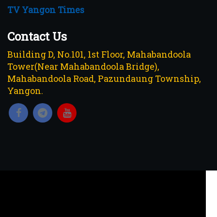
TV Yangon Times
Contact Us
Building D, No.101, 1st Floor, Mahabandoola
Tower(Near Mahabandoola Bridge),
Mahabandoola Road, Pazundaung Township,
Yangon.