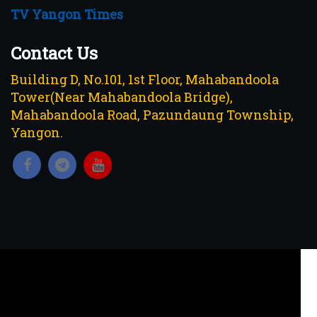
TV Yangon Times
Contact Us
Building D, No.101, 1st Floor, Mahabandoola
Tower(Near Mahabandoola Bridge),
Mahabandoola Road, Pazundaung Township,
Yangon.