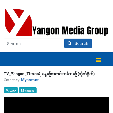
Search
Search
TV_Yangon_Timesရဲ့ နေ့စဉ်သတင်းအစီအစဉ် (တိုက်ရိုက်)
Category:
Myanmar
Video
Myamar