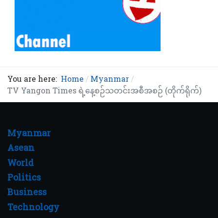
You are here:
Home
Myanmar
TV Yangon Times ရဲ့နေ့စဉ်သတင်းအစီအစဉ် (တိုက်ရိုက်)
Myanmar
Asean
World
Politics
Business
Technology