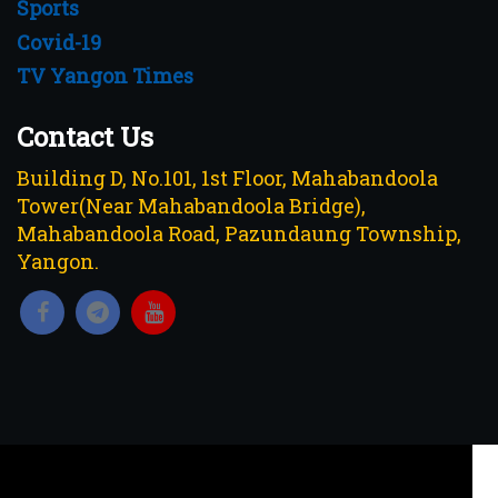
Sports
Covid-19
TV Yangon Times
Contact Us
Building D, No.101, 1st Floor, Mahabandoola
Tower(Near Mahabandoola Bridge),
Mahabandoola Road, Pazundaung Township,
Yangon.