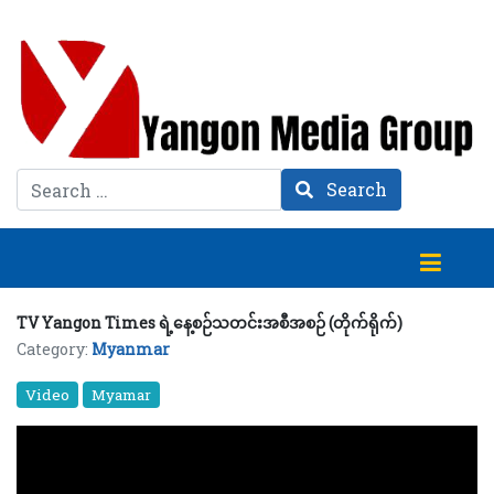
Search
Search
TV Yangon Times ရဲ့နေ့စဉ်သတင်းအစီအစဉ် (တိုက်ရိုက်)
Category:
Myanmar
Video
Myamar