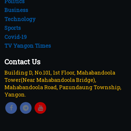
Politics
Business
Technology
Sports
Covid-19
TV Yangon Times
Contact Us
Building D, No.101, 1st Floor, Mahabandoola
Tower(Near Mahabandoola Bridge),
Mahabandoola Road, Pazundaung Township,
Yangon.