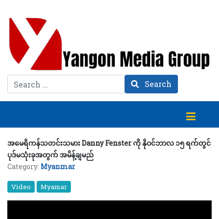
Search
Search
အမေရိကန်သတင်းသမား Danny Fenster ကို နိုဝင်ဘာလ ၁၅ ရက်တွင်
ပုဒ်မသုံးခုအတွက် အမိန့်ချမည်
Category:
Myanmar
Video
Myamar