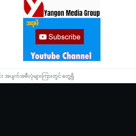
ား ပြန်လည်ထွက်ခွာ
ားများ သယ်ဆောင်လာပါစေဟု အမေရိကန်နိုင်ငံခြားရေးဝန်ကြီးက နှစ်သစ်သင်္ကြ
 အပျက်အစီးပုံများကြားတွင် တွေ့ရှိ