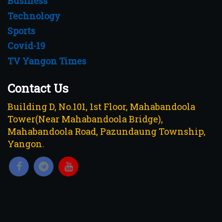
Business
Technology
Sports
Covid-19
TV Yangon Times
Contact Us
Building D, No.101, 1st Floor, Mahabandoola
Tower(Near Mahabandoola Bridge),
Mahabandoola Road, Pazundaung Township,
Yangon.