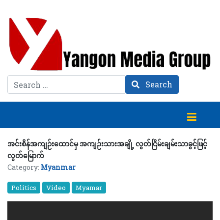
Search
Search
အင်းစိန်အကျဉ်းထောင်မှ အကျဉ်းသားအချို့ လွတ်ငြိမ်းချမ်းသာခွင့်ဖြင့်
လွတ်မြောက်
Category:
Myanmar
Politics
Video
Myamar