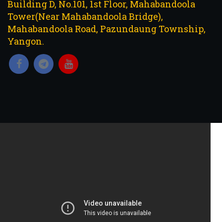
Building D, No.101, 1st Floor, Mahabandoola
Tower(Near Mahabandoola Bridge),
Mahabandoola Road, Pazundaung Township,
Yangon.