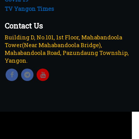
TV Yangon Times
Contact Us
Building D, No.101, 1st Floor, Mahabandoola
Tower(Near Mahabandoola Bridge),
Mahabandoola Road, Pazundaung Township,
Yangon.