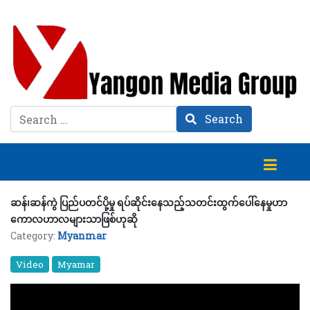
Search
Search
ဆန်၊ဆန်ကွဲ ပြည်ပတင်ပို့မှု ရပ်ဆိုင်းနေသည့်သတင်းထွက်ပေါ်နေမှုဟာ
ကောလဟာလများသာဖြစ်ဟုဆို
Category:
Myanmar
Video
Myamar