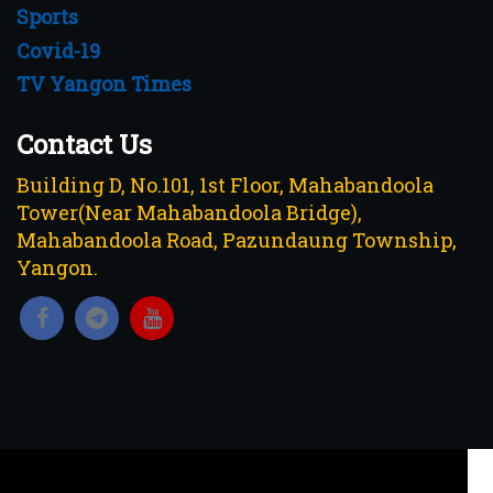
Sports
Covid-19
TV Yangon Times
Contact Us
Building D, No.101, 1st Floor, Mahabandoola
Tower(Near Mahabandoola Bridge),
Mahabandoola Road, Pazundaung Township,
Yangon.