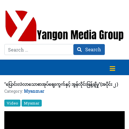
Search
Search
"ပြောင်းလဲလာသောစာအုပ်ဈေးကွက်နှင့် အွန်လိုင်းဖြန့်ချိမှု"(အပိုင်း ၂ )
Category:
Myanmar
Video
Myamar