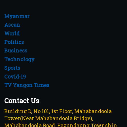
Myanmar
Asean
World
Politics
Business
Technology
Sports
Covid-19
TV Yangon Times
Contact Us
Building D, No.101, 1st Floor, Mahabandoola
Tower(Near Mahabandoola Bridge),
Mahabandoola Road, Pazundaung Township,