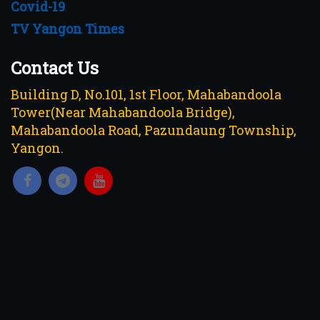
Covid-19
TV Yangon Times
Contact Us
Building D, No.101, 1st Floor, Mahabandoola
Tower(Near Mahabandoola Bridge),
Mahabandoola Road, Pazundaung Township,
Yangon.