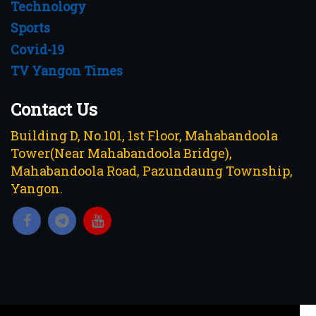
Technology
Sports
Covid-19
TV Yangon Times
Contact Us
Building D, No.101, 1st Floor, Mahabandoola
Tower(Near Mahabandoola Bridge),
Mahabandoola Road, Pazundaung Township,
Yangon.