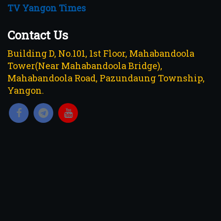
TV Yangon Times
Contact Us
Building D, No.101, 1st Floor, Mahabandoola
Tower(Near Mahabandoola Bridge),
Mahabandoola Road, Pazundaung Township,
Yangon.