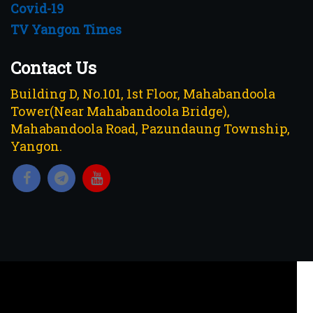
Covid-19
TV Yangon Times
Contact Us
Building D, No.101, 1st Floor, Mahabandoola
Tower(Near Mahabandoola Bridge),
Mahabandoola Road, Pazundaung Township,
Yangon.