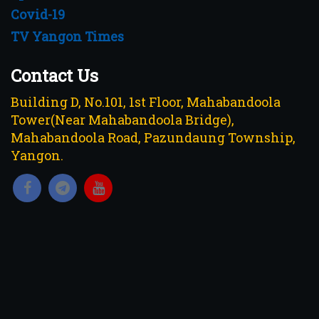
Covid-19
TV Yangon Times
Contact Us
Building D, No.101, 1st Floor, Mahabandoola
Tower(Near Mahabandoola Bridge),
Mahabandoola Road, Pazundaung Township,
Yangon.