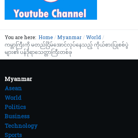
You are here:
Home
Myanmar
World
ကမ္ဘာကြီးကို မတည်ငြိမ်အောင်လုပ်နေသည့် ကိုယ်စားပြုစစ်ပွဲ
များ၏ ပန်ဒိုရာသေတ္တာကြီးတစ်ခု
Myanmar
Asean
World
Politics
Business
Technology
Sports