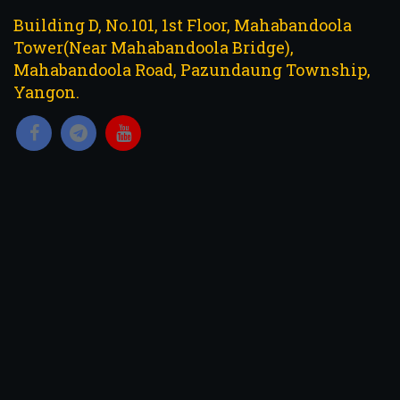
Building D, No.101, 1st Floor, Mahabandoola
Tower(Near Mahabandoola Bridge),
Mahabandoola Road, Pazundaung Township,
Yangon.