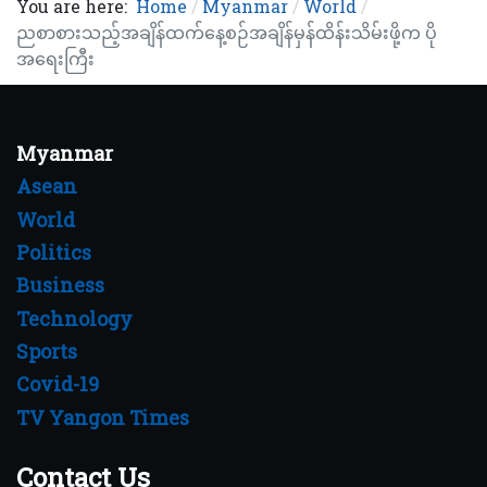
You are here:
Home
Myanmar
World
ညစာစားသည့်အချိန်ထက်နေ့စဉ်အချိန်မှန်ထိန်းသိမ်းဖို့က ပို
အရေးကြီး
Myanmar
Asean
World
Politics
Business
Technology
Sports
Covid-19
TV Yangon Times
Contact Us