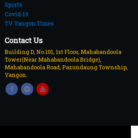
Sports
Covid-19
TV Yangon Times
Contact Us
Building D, No.101, 1st Floor, Mahabandoola
Tower(Near Mahabandoola Bridge),
Mahabandoola Road, Pazundaung Township,
Yangon.