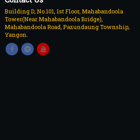
Building D, No.101, 1st Floor, Mahabandoola
Tower(Near Mahabandoola Bridge),
Mahabandoola Road, Pazundaung Township,
Yangon.