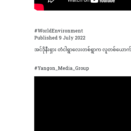
#WorldEnvironment
Published 9 July 2022
အင်ဒိုနီးရှား တံငါရွာလေးတစ်ရွာက လူတစ်ယောက်ဟ
#Yangon_Media_Group