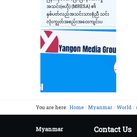
အသင်း(ဗဟို) (MRESA) ၏
နှစ်ပတ်လည်အသင်းသားစုံညီ သင်း
လုံးကျွတ်အစည်းအဝေးကျင်းပ
You are here:
Home
Myanmar
World
Contact Us
Myanmar