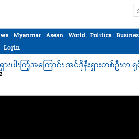
Se
ews
Myanmar
Asean
World
Politics
Busines
Login
ရှားပါးကြံ့အကြောင်း အင်ဒိုနီးရှားတစ်ဦးက 
2