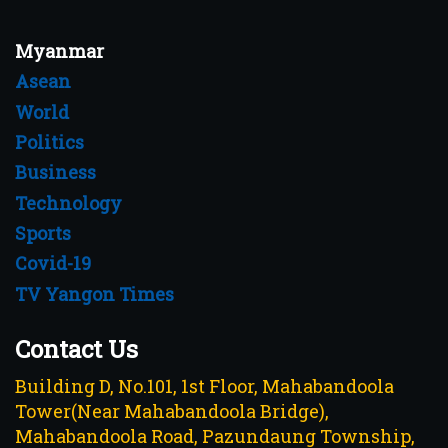
Myanmar
Asean
World
Politics
Business
Technology
Sports
Covid-19
TV Yangon Times
Contact Us
Building D, No.101, 1st Floor, Mahabandoola
Tower(Near Mahabandoola Bridge),
Mahabandoola Road, Pazundaung Township,