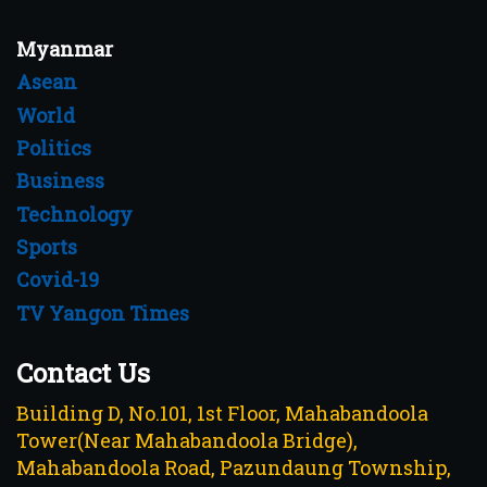
Myanmar
Asean
World
Politics
Business
Technology
Sports
Covid-19
TV Yangon Times
Contact Us
Building D, No.101, 1st Floor, Mahabandoola
Tower(Near Mahabandoola Bridge),
Mahabandoola Road, Pazundaung Township,