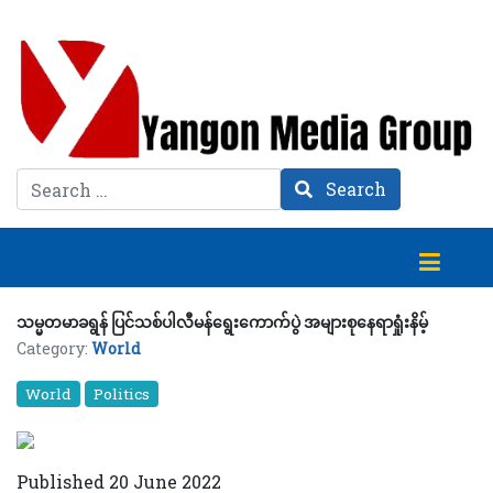
Search
Search
သမ္မတမာခရွန် ပြင်သစ်ပါလီမန်ရွေးကောက်ပွဲ အများစုနေရာရှုံးနိမ့်
Category:
World
World
Politics
Published 20 June 2022