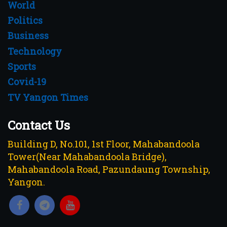
World
Politics
Business
Technology
Sports
Covid-19
TV Yangon Times
Contact Us
Building D, No.101, 1st Floor, Mahabandoola
Tower(Near Mahabandoola Bridge),
Mahabandoola Road, Pazundaung Township,
Yangon.