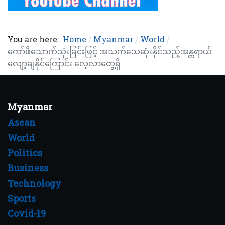
You are here:
Home
Myanmar
World
ကော်ဖီသောက်သုံးခြင်းဖြင့် အသက်သေဆုံးနိုင်သည့်အန္တရာယ်
လျော့ချနိုင်ကြောင်း လေ့လာတွေ့ရှိ
Myanmar
Asean
World
Politics
Business
Technology
Sports
Covid-19