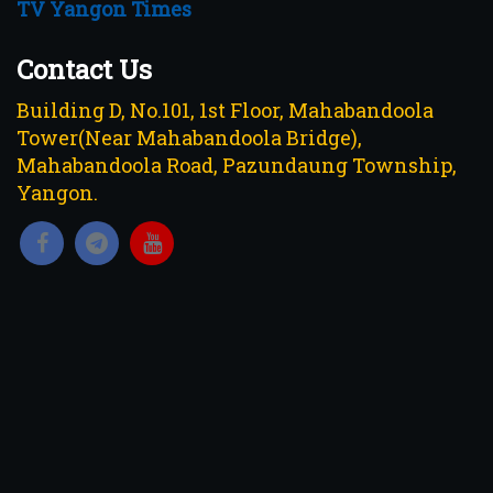
TV Yangon Times
Contact Us
Building D, No.101, 1st Floor, Mahabandoola
Tower(Near Mahabandoola Bridge),
Mahabandoola Road, Pazundaung Township,
Yangon.