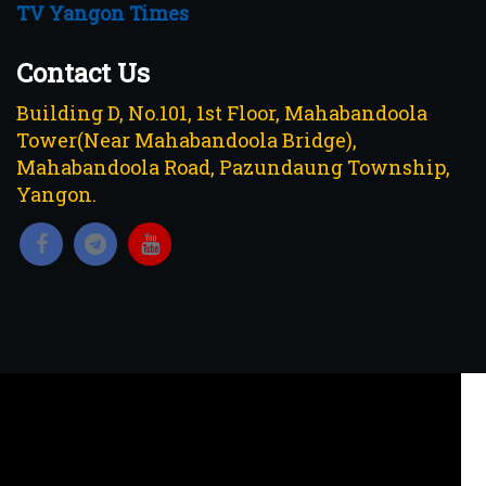
TV Yangon Times
Contact Us
Building D, No.101, 1st Floor, Mahabandoola
Tower(Near Mahabandoola Bridge),
Mahabandoola Road, Pazundaung Township,
Yangon.