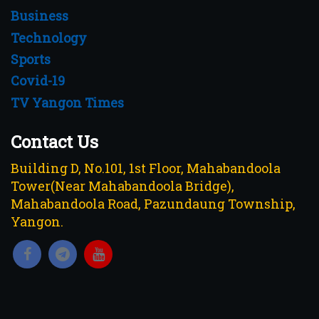
Business
Technology
Sports
Covid-19
TV Yangon Times
Contact Us
Building D, No.101, 1st Floor, Mahabandoola
Tower(Near Mahabandoola Bridge),
Mahabandoola Road, Pazundaung Township,
Yangon.