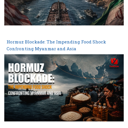
Hormuz Blockade: The Impending Food Shock
Confronting Myanmar and Asia