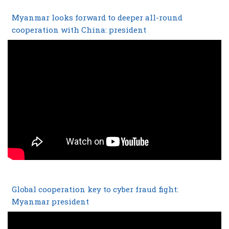
Myanmar looks forward to deeper all-round
cooperation with China: president
Global cooperation key to cyber fraud fight:
Myanmar president