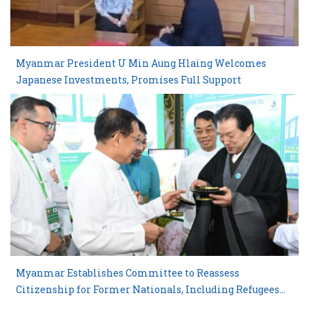
Myanmar President U Min Aung Hlaing Welcomes
Japanese Investments, Promises Full Support
Myanmar Establishes Committee to Reassess
Citizenship for Former Nationals, Including Refugees
and Blacklisted Individuals