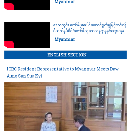
Category:
Myanmar
ဒေသတွင်း ကော်ဖီပူးပေါင်းဆောင်ရွက်မှုမြှင့်တင်ရန်
ဗီယက်နမ်နိုင်ငံကော်ဖီသုတေသနဌာနနှင့်ဆွေးနွေး
Category:
Myanmar
ENGLISH SECTION
ICRC Resident Representative to Myanmar Meets Daw
Aung San Suu Kyi