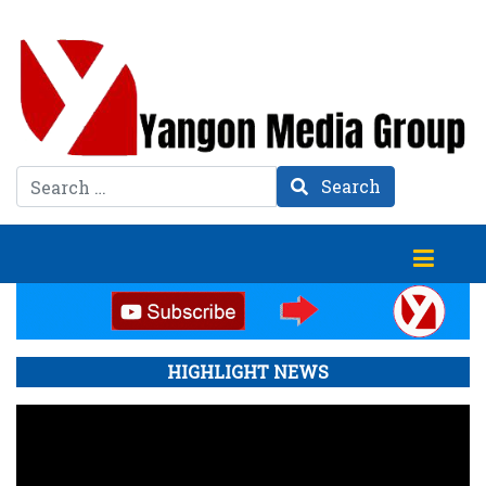
Search
Search
HIGHLIGHT NEWS