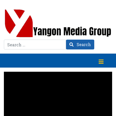
Search
Search