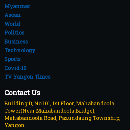
Myanmar
Asean
World
Politics
Business
Technology
Sports
Covid-19
TV Yangon Times
Contact Us
Building D, No.101, 1st Floor, Mahabandoola
Tower(Near Mahabandoola Bridge),
Mahabandoola Road, Pazundaung Township,
Yangon.