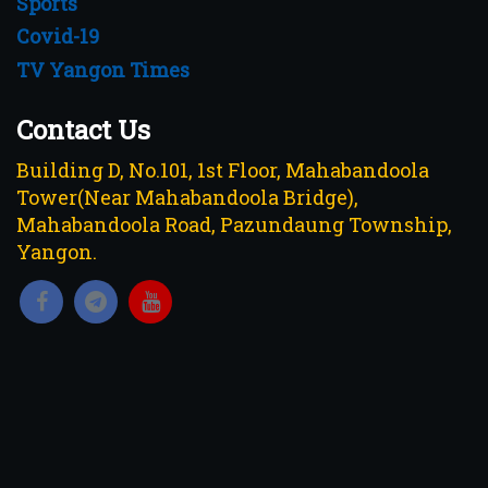
Sports
Covid-19
TV Yangon Times
Contact Us
Building D, No.101, 1st Floor, Mahabandoola
Tower(Near Mahabandoola Bridge),
Mahabandoola Road, Pazundaung Township,
Yangon.