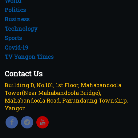
World
Politics
Business
Technology
Sports
Covid-19
TV Yangon Times
Contact Us
Building D, No.101, 1st Floor, Mahabandoola
Tower(Near Mahabandoola Bridge),
Mahabandoola Road, Pazundaung Township,
Yangon.