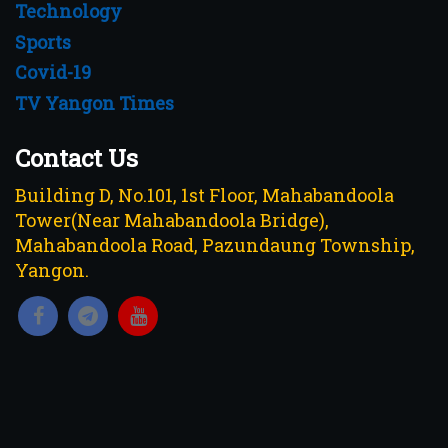
Technology
Sports
Covid-19
TV Yangon Times
Contact Us
Building D, No.101, 1st Floor, Mahabandoola
Tower(Near Mahabandoola Bridge),
Mahabandoola Road, Pazundaung Township,
Yangon.