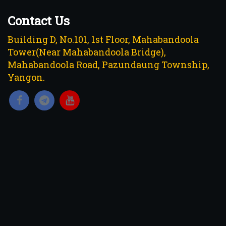
Contact Us
Building D, No.101, 1st Floor, Mahabandoola
Tower(Near Mahabandoola Bridge),
Mahabandoola Road, Pazundaung Township,
Yangon.