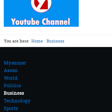
You are here:
Home
Business
Myanmar
Asean
World
Politics
Business
Technology
Sports