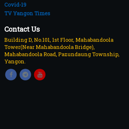
Covid-19
TV Yangon Times
Contact Us
Building D, No.101, 1st Floor, Mahabandoola
Tower(Near Mahabandoola Bridge),
Mahabandoola Road, Pazundaung Township,
Yangon.