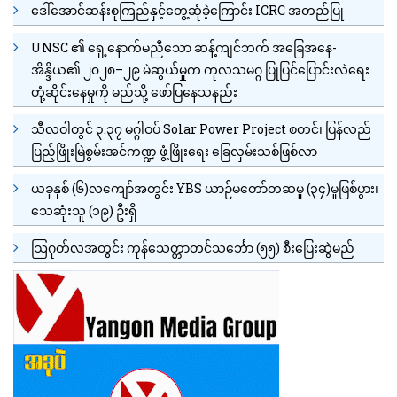
ဒေါ်အောင်ဆန်းစုကြည်နှင့်တွေ့ဆုံခဲ့ကြောင်း ICRC အတည်ပြု
UNSC ၏ ရှေ့နောက်မညီသော ဆန့်ကျင်ဘက် အခြေအနေ-
အိန္ဒိယ၏ ၂၀၂၈–၂၉ မဲဆွယ်မှုက ကုလသမဂ္ဂ ပြုပြင်ပြောင်းလဲရေး
တုံ့ဆိုင်းနေမှုကို မည်သို့ ဖော်ပြနေသနည်း
သီလဝါတွင် ၃.၃၇ မဂ္ဂါဝပ် Solar Power Project စတင်၊ ပြန်လည်
ပြည့်ဖြိုးမြဲစွမ်းအင်ကဏ္ဍ ဖွံ့ဖြိုးရေး ခြေလှမ်းသစ်ဖြစ်လာ
ယခုနှစ် (၆)လကျော်အတွင်း YBS ယာဉ်မတော်တဆမှု (၃၄)မှုဖြစ်ပွား၊
သေဆုံးသူ (၁၉) ဦးရှိ
ဩဂုတ်လအတွင်း ကုန်သေတ္တာတင်သင်္ဘော (၅၅) စီးပြေးဆွဲမည်