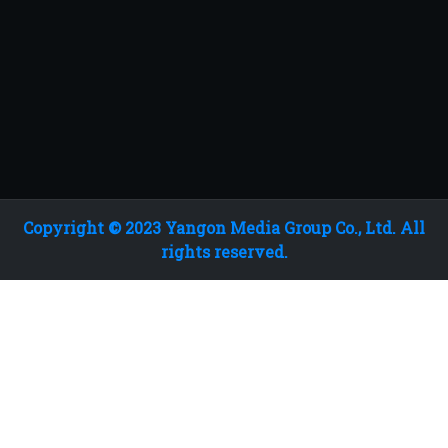
Copyright © 2023 Yangon Media Group Co., Ltd. All
rights reserved.