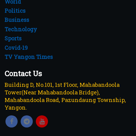
World
Politics
Business
Technology
Sports
Covid-19
TV Yangon Times
Contact Us
Building D, No.101, 1st Floor, Mahabandoola
Tower(Near Mahabandoola Bridge),
Mahabandoola Road, Pazundaung Township,
Yangon.