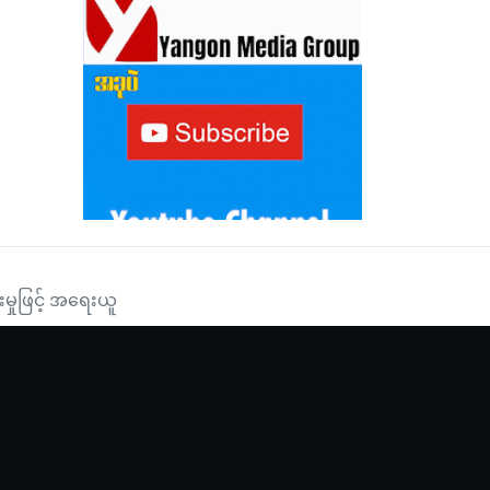
းမှုဖြင့် အရေးယူ