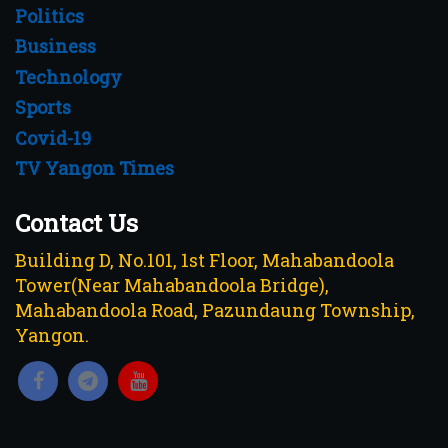
Politics
Business
Technology
Sports
Covid-19
TV Yangon Times
Contact Us
Building D, No.101, 1st Floor, Mahabandoola
Tower(Near Mahabandoola Bridge),
Mahabandoola Road, Pazundaung Township,
Yangon.