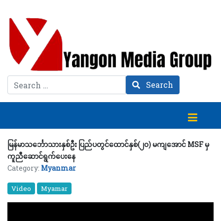
Search
Search
မြန်မာသင်္ဘောသားနှစ်ဦး ပြည်ပတွင်ထောင်နှစ်(၂၀) မကျအောင် MSF မှ
ကူညီဆောင်ရွက်ပေးနေ
Category:
Myanmar
Video
Myamar