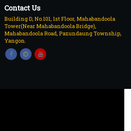
Contact Us
Building D, No.101, 1st Floor, Mahabandoola
Tower(Near Mahabandoola Bridge),
Mahabandoola Road, Pazundaung Township,
Yangon.