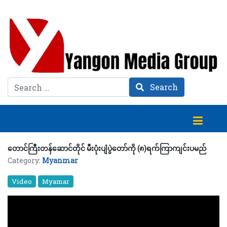
Search
Search
တောင်ကြီးတန်ဆောင်တိုင် မီးပုံးပျံပွဲတော်ကို (၈)ရက်ကြာကျင်းပမည်
Category:
Myanmar
Video
Myamar