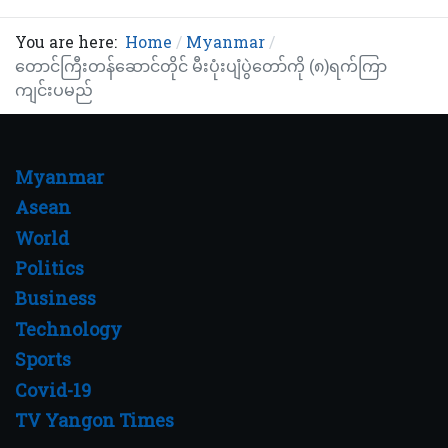
You are here:
Home
Myanmar
တောင်ကြီးတန်ဆောင်တိုင် မီးပုံးပျံပွဲတော်ကို (၈)ရက်ကြာ
ကျင်းပမည်
Myanmar
Asean
World
Politics
Business
Technology
Sports
Covid-19
TV Yangon Times