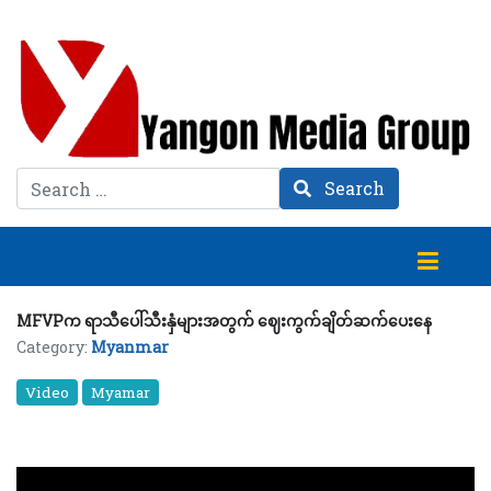
Search
Search
MFVPက ရာသီပေါ်သီးနှံများအတွက် ဈေးကွက်ချိတ်ဆက်ပေးနေ
Category:
Myanmar
Video
Myamar