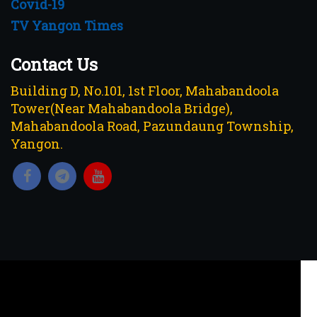
Covid-19
TV Yangon Times
Contact Us
Building D, No.101, 1st Floor, Mahabandoola
Tower(Near Mahabandoola Bridge),
Mahabandoola Road, Pazundaung Township,
Yangon.