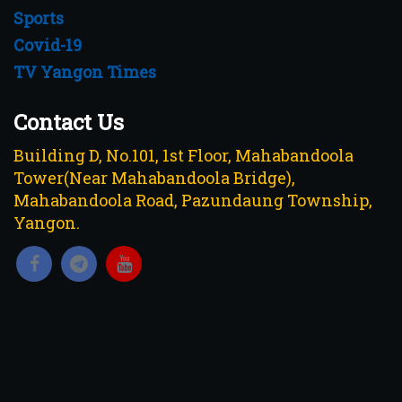
Sports
Covid-19
TV Yangon Times
Contact Us
Building D, No.101, 1st Floor, Mahabandoola
Tower(Near Mahabandoola Bridge),
Mahabandoola Road, Pazundaung Township,
Yangon.