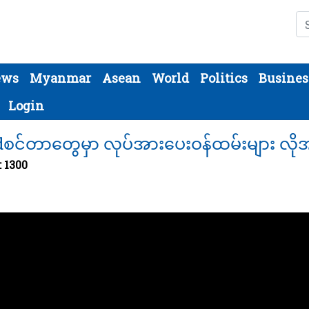
Se
ews
Myanmar
Asean
World
Politics
Busines
Login
စင်တာတွေမှာ လုပ်အားပေးဝန်ထမ်းများ လို
: 1300