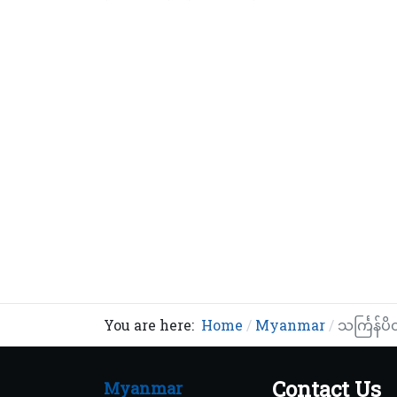
You are here:
Home
Myanmar
သင်္ကြန်ပ
Contact Us
Myanmar