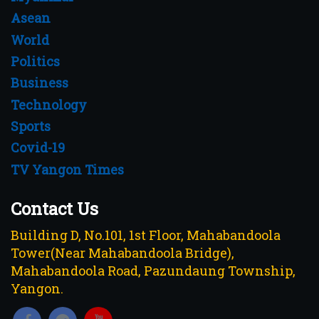
Asean
World
Politics
Business
Technology
Sports
Covid-19
TV Yangon Times
Contact Us
Building D, No.101, 1st Floor, Mahabandoola
Tower(Near Mahabandoola Bridge),
Mahabandoola Road, Pazundaung Township,
Yangon.