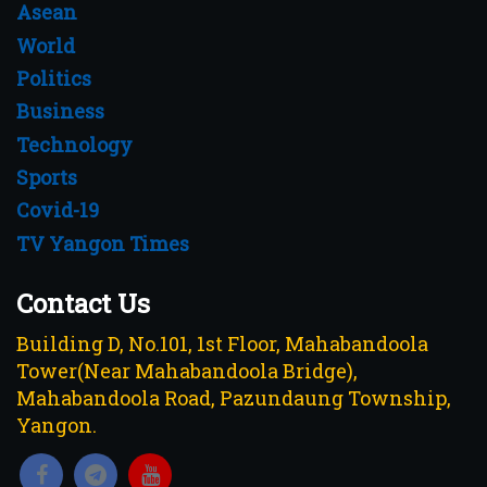
Asean
World
Politics
Business
Technology
Sports
Covid-19
TV Yangon Times
Contact Us
Building D, No.101, 1st Floor, Mahabandoola
Tower(Near Mahabandoola Bridge),
Mahabandoola Road, Pazundaung Township,
Yangon.