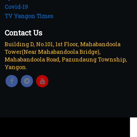
Covid-19
TV Yangon Times
Contact Us
Building D, No.101, 1st Floor, Mahabandoola
Tower(Near Mahabandoola Bridge),
Mahabandoola Road, Pazundaung Township,
Yangon.