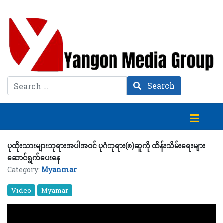
Search
Search
ပုထိုးသားများဘုရားအပါအဝင် ပုဂံဘုရား(၈)ဆူကို ထိန်းသိမ်းရေးများ
ဆောင်ရွက်ပေးနေ
Category:
Myanmar
Video
Myamar