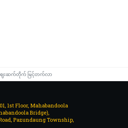
ှေဈေးဆက်တိုက် မြင့်တက်လာ
101, 1st Floor, Mahabandoola
abandoola Bridge),
Road, Pazundaung Township,