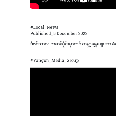
#Local_News
Published_5 December 2022
ဒီဇင်ဘာလ လဆန်ပိုင်းမှာတင် ကမ္ဘာ့ရွှေဈေးဟာ စံ
#Yangon_Media_Group