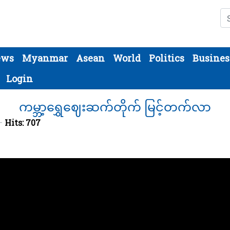
Se
ews
Myanmar
Asean
World
Politics
Busines
Login
ကမ္ဘာ့ရွှေဈေးဆက်တိုက် မြင့်တက်လာ
Hits: 707