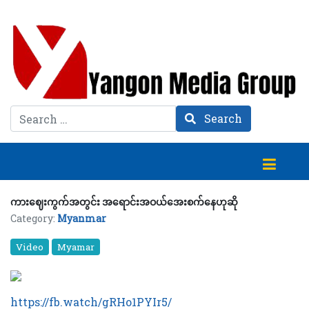
Search
Search
ကားဈေးကွက်အတွင်း အရောင်းအဝယ်အေးစက်နေဟုဆို
Category:
Myanmar
Video
Myamar
https://fb.watch/gRHo1PYIr5/