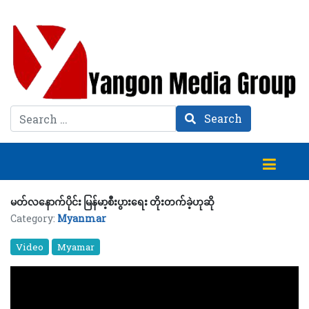
Search
Search
မတ်လနောက်ပိုင်း မြန်မာ့စီးပွားရေး တိုးတက်ခဲ့ဟုဆို
Category:
Myanmar
Video
Myamar