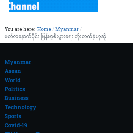
You are here:
Home
Myanmar
မတ်လနောက်ပိုင်း မြန်မာ့စီးပွားရေး တိုးတက်ခဲ့ဟုဆို
Myanmar
Asean
World
Politics
Business
Technology
Sports
Covid-19