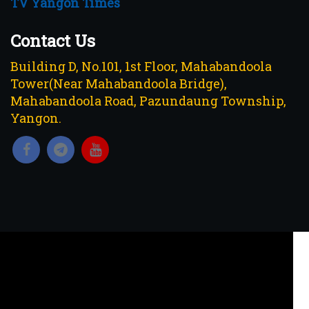
TV Yangon Times
Contact Us
Building D, No.101, 1st Floor, Mahabandoola
Tower(Near Mahabandoola Bridge),
Mahabandoola Road, Pazundaung Township,
Yangon.